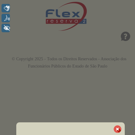
Libras
Voz
+ Acessibilidade
© Copyright 2025 - Todos os Direitos Reservados - Associação dos
Funcionários Públicos do Estado de São Paulo